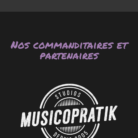
EXPÉRIENCE À LA CARTE
S’INSCRIRE
Nos commanditaires et
partenaires