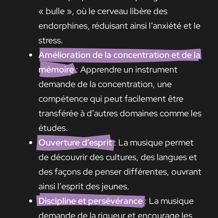
« bulle », où le cerveau libère des
endorphines, réduisant ainsi l’anxiété et le
stress.
Amélioration de la concentration et de la
mémoire
: Apprendre un instrument
demande de la concentration, une
compétence qui peut facilement être
transférée à d’autres domaines comme les
études.
Ouverture d’esprit
: La musique permet
de découvrir des cultures, des langues et
des façons de penser différentes, ouvrant
ainsi l’esprit des jeunes.
Discipline et persévérance
: La musique
demande de la rigueur et encourage les