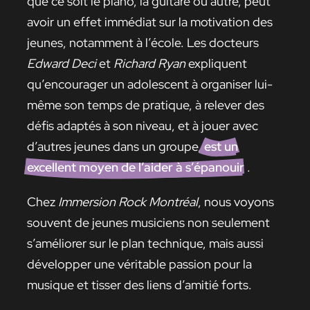
que ce soit le piano, la guitare ou autre, peut
avoir un effet immédiat sur la motivation des
jeunes, notamment à l’école. Les docteurs
Edward Deci
et
Richard Ryan
expliquent
qu’encourager un adolescent à organiser lui-
même son temps de pratique, à relever des
défis adaptés à son niveau, et à jouer avec
d’autres jeunes dans un groupe,
est un
excellent moyen de l’aider à s’épanouir
.
Chez
Immersion Rock Montréal
, nous voyons
souvent de jeunes musiciens non seulement
s’améliorer sur le plan technique, mais aussi
développer une véritable passion pour la
musique et tisser des liens d’amitié forts.