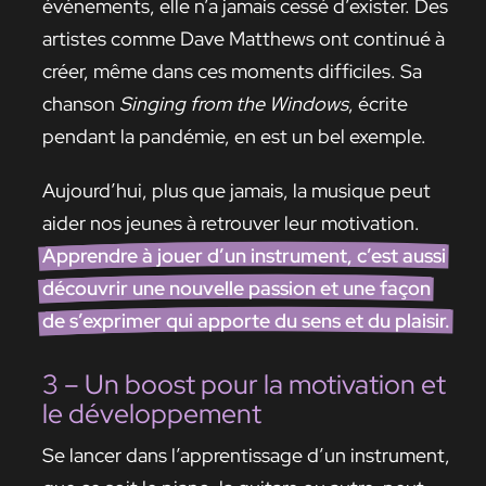
événements, elle n’a jamais cessé d’exister. Des
artistes comme Dave Matthews ont continué à
créer, même dans ces moments difficiles. Sa
chanson
Singing from the Windows
, écrite
pendant la pandémie, en est un bel exemple.
Aujourd’hui, plus que jamais, la musique peut
aider nos jeunes à retrouver leur motivation.
Apprendre à jouer d’un instrument, c’est aussi
découvrir une nouvelle passion et une façon
de s’exprimer qui apporte du sens et du plaisir.
3 – Un boost pour la motivation et
le développement
Se lancer dans l’apprentissage d’un instrument,