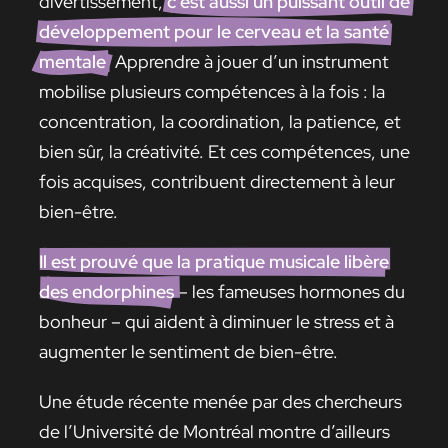
divertissement,
c’est aussi un puissant outil de
développement pour le cerveau et la santé
mentale
. Apprendre à jouer d’un instrument
mobilise plusieurs compétences à la fois : la
concentration, la coordination, la patience, et
bien sûr, la créativité. Et ces compétences, une
fois acquises, contribuent directement à leur
bien-être.
Il est prouvé que la pratique musicale libère
des endorphines
– les fameuses hormones du
bonheur – qui aident à diminuer le stress et à
augmenter le sentiment de bien-être.
Une étude récente menée par des chercheurs
de l’Université de Montréal montre d’ailleurs